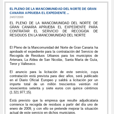
EL PLENO DE LA MANCOMUNIDAD DEL NORTE DE GRAN
CANARIA APRUEBA EL EXPEDIENTE ...
24/07/2008
EL PLENO DE LA MANCOMUNIDAD DEL NORTE DE
GRAN CANARIA APRUEBA EL EXPEDIENTE PARA
CONTRATAR EL SERVICIO DE RECOGIDA DE
RESIDUOS EN LA MANCOMUNIDAD DEL NORTE
El Pleno de la Mancomunidad del Norte de Gran Canaria ha
aprobado el expediente para la contratación del Servicio de
Recogida de Residuos Urbanos para los municipios de
Artenara, La Aldea de San Nicolás, Santa María de Guía,
Teror y Valleseco.
El anuncio para la licitación de este servicio, cuya
contratación está prevista para diez años, será publicado
en el Diario Oficial Europeo y saldrá a licitación por un
importe total de un millón trescientos veintiún mil
novecientos setenta y siete euros con quince céntimos
(1.321.977,15).
Está previsto que la empresa que resulte adjudicataria
comience la recogida de residuos a partir del día uno de
enero de 2009, y con ello se pretende mejorar la situación
actual de este servicio en dichos municipios.