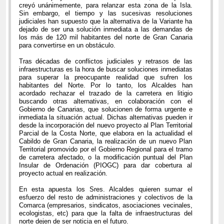
creyó unánimemente, para relanzar esta zona de la Isla.
Sin embargo, el tiempo y las sucesivas resoluciones
judiciales han supuesto que la alternativa de la Variante ha
dejado de ser una solución inmediata a las demandas de
los más de 120 mil habitantes del norte de Gran Canaria
para convertirse en un obstáculo.
Tras décadas de conflictos judiciales y retrasos de las
infraestructuras es la hora de buscar soluciones inmediatas
para superar la preocupante realidad que sufren los
habitantes del Norte. Por lo tanto, los Alcaldes han
acordado rechazar el trazado de la carretera en litigio
buscando otras alternativas, en colaboración con el
Gobierno de Canarias, que solucionen de forma urgente e
inmediata la situación actual. Dichas alternativas pueden ir
desde la incorporación del nuevo proyecto al Plan Territorial
Parcial de la Costa Norte, que elabora en la actualidad el
Cabildo de Gran Canaria, la realización de un nuevo Plan
Territorial promovido por el Gobierno Regional para el tramo
de carretera afectado, o la modificación puntual del Plan
Insular de Ordenación (PIOGC) para dar cobertura al
proyecto actual en realización.
En esta apuesta los Sres. Alcaldes quieren sumar el
esfuerzo del resto de administraciones y colectivos de la
Comarca (empresarios, sindicatos, asociaciones vecinales,
ecologistas, etc) para que la falta de infraestructuras del
norte dejen de ser noticia en el futuro.