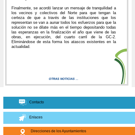
Finalmente, se acordó lanzar un mensaje de tranquilidad a
los vecinos y colectivos del Norte para que tengan la
certeza de que a través de las instituciones que los
representan se van a aunar todos los esfuerzos para que la
solución no se dilate más en el tiempo depositando todas
las esperanzas en la finalización el año que viene de las
obras, en ejecución, del cuarto carril de la GC-2.
Eliminándose de esta forma los atascos existentes en la
actualidad.
OTRAS NOTICIAS ...
Contacto
Enlaces
Direcciones de los Ayuntamientos