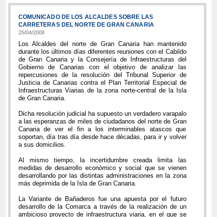
COMUNICADO DE LOS ALCALDES SOBRE LAS
CARRETERAS DEL NORTE DE GRAN CANARIA
25/04/2008
Los Alcaldes del norte de Gran Canaria han mantenido
durante los últimos días diferentes reuniones con el Cabildo
de Gran Canaria y la Consejería de Infraestructuras del
Gobierno de Canarias con el objetivo de analizar las
repercusiones de la resolución del Tribunal Superior de
Justicia de Canarias contra el Plan Territorial Especial de
Infraestructuras Viarias de la zona norte-central de la Isla
de Gran Canaria.
Dicha resolución judicial ha supuesto un verdadero varapalo
a las esperanzas de miles de ciudadanos del norte de Gran
Canaria de ver el fin a los interminables atascos que
soportan, día tras día desde hace décadas, para ir y volver
a sus domicilios.
Al mismo tiempo, la incertidumbre creada limita las
medidas de desarrollo económico y social que se vienen
desarrollando por las distintas administraciones en la zona
más deprimida de la Isla de Gran Canaria.
La Variante de Bañaderos fue una apuesta por el futuro
desarrollo de la Comarca a través de la realización de un
ambicioso proyecto de infraestructura viaria, en el que se