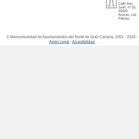
Calle San
Juan, nº 20,
35400
Arucas, Las
Palmas
© Mancomunidad de Ayuntamientos del Norte de Gran Canaria. 2001 - 2026 -
Aviso Legal
-
Accesibilidad