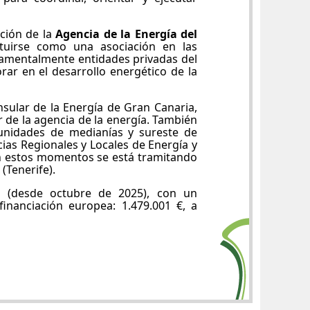
ción de la
Agencia de la Energía del
ituirse como una asociación en las
amentalmente entidades privadas del
ar en el desarrollo energético de la
nsular de la Energía de Gran Canaria,
 de la agencia de la energía. También
unidades de medianías y sureste de
ias Regionales y Locales de Energía y
n estos momentos se está tramitando
(Tenerife).
 (desde octubre de 2025), con un
inanciación europea: 1.479.001 €, a