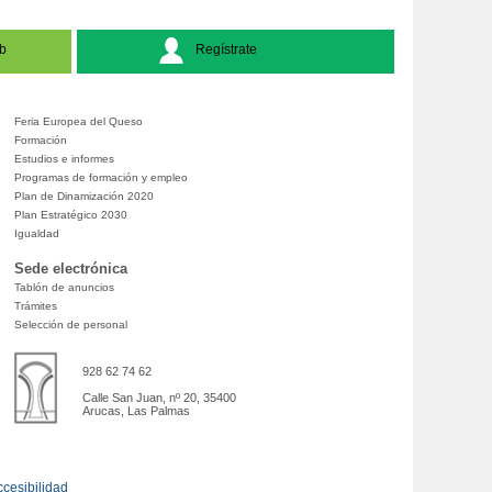
b
Regístrate
Feria Europea del Queso
Formación
Estudios e informes
Programas de formación y empleo
Plan de Dinamización 2020
Plan Estratégico 2030
Igualdad
Sede electrónica
Tablón de anuncios
Trámites
Selección de personal
928 62 74 62
Calle San Juan, nº 20, 35400
Arucas, Las Palmas
cesibilidad