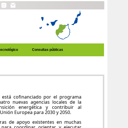
tecnológico
Consultas públicas
está cofinanciado por el programa
uatro nuevas agencias locales de la
sición energética y contribuir al
a Unión Europea para 2030 y 2050.
turas de apoyo existentes en muchas
para coordinar, orientar y ejecutar