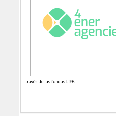
través de los fondos LIFE.