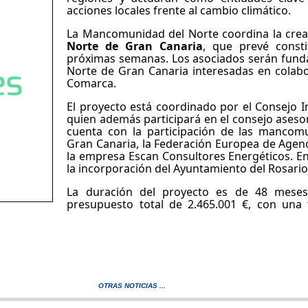
acciones locales frente al cambio climático.
La Mancomunidad del Norte coordina la crea
Norte de Gran Canaria
, que prevé const
próximas semanas. Los asociados serán fund
Norte de Gran Canaria interesadas en colabor
Comarca.
El proyecto está coordinado por el Consejo I
quien además participará en el consejo asesor
cuenta con la participación de las mancom
Gran Canaria, la Federación Europea de Agenc
la empresa Escan Consultores Energéticos. E
la incorporación del Ayuntamiento del Rosario 
La duración del proyecto es de 48 meses
presupuesto total de 2.465.001 €, con una f
OTRAS NOTICIAS ...