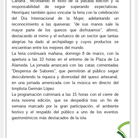
Canaria”, recordando el éxito de la pasada edición y la
responsabilidad de seguir superando expectativas.
Henríquez también quiso vincular la feria con la celebración
del Día Internacional de la Mujer, adelantando un
reconocimiento a las queseras: “de sus manos sale la
mayor parte de los quesos que disfrutamos”, afirmó,
destacando el mimo y el esfuerzo de un sector que tantas
alegrías ha dado al archipiélago y cuyos productos se
encuentran entre los mejores del mundo.
La feria continuará mañana, domingo 8 de marzo, con la
apertura a las 10 horas en el entorno de la Plaza de La
Alameda. La jornada arrancará con las catas comentadas
“Despensa de Sabores”, que permitirán al público seguir
descubriendo la riqueza y diversidad del queso artesanal,
en una jornada amenizada con la música en directo del
timplista Germán López.
La programación culminará a las 15 horas con el cierre de
esta novena edición, que se despedirá tras un fin de
semana marcado por la gran participación, el ambiente
festivo y el respaldo del público a uno de los eventos
gastronómicos más destacados de la isla.