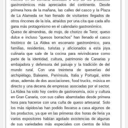
gastronómicos más apreciados del continente. Desde
primera hora de la mañana, las calles del casco y la Plaza
de La Alameda se han llenado de visitantes llegados de
otros rincones de la isla, atraídos por una cita que cada año
gana más protagonismo en el calendario gastronómico.
Queso de almendras, de mojo, de chorizo de Teror, queso
dulce e incluso "quesos borrachos" han llenado el casco
histórico de La Aldea en escenario gastronómico, para
familias, residentes, turistas y aficionados a esta joya
culinaria que sale de la cocina para reivindicarse como
parte de la identidad, cultura, patrimonio de Canarias y
embajadora y defensora del paisaje y la tradición de del
mundo rural. Con una treintena de queserías del
archipiélago, Baleares, Península, Italia y Portugal, entre
otras, además de dos asociaciones, food trucks, música en
directo y una decena de empresas asociadas por el sector,
La Aldea ha sido hoy centro de gastronomía, ocio y cultura
en Gran Canaria, con sus calles abarrotadas desde primera
hora para hacerse con una cuña de queso artesanal. Solo
los más rápidos/as han podido llevarse a casa algunos de
los productos, ya que en las primeras dos horas de feria ya
varios expositores habían agotado existencias de algunas
de sus variedades más especiales con cientos de kilos