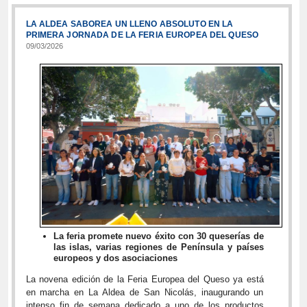
LA ALDEA SABOREA UN LLENO ABSOLUTO EN LA
PRIMERA JORNADA DE LA FERIA EUROPEA DEL QUESO
09/03/2026
La feria promete nuevo éxito con 30 queserías de
las islas, varias regiones de Península y países
europeos y dos asociaciones
La novena edición de la Feria Europea del Queso ya está
en marcha en La Aldea de San Nicolás, inaugurando un
intenso fin de semana dedicado a uno de los productos