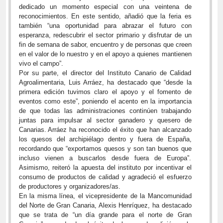
dedicado un momento especial con una veintena de
reconocimientos. En este sentido, añadió que la feria es
también “una oportunidad para abrazar el futuro con
esperanza, redescubrir el sector primario y disfrutar de un
fin de semana de sabor, encuentro y de personas que creen
en el valor de lo nuestro y en el apoyo a quienes mantienen
vivo el campo”.
Por su parte, el director del Instituto Canario de Calidad
Agroalimentaria, Luis Arráez, ha destacado que “desde la
primera edición tuvimos claro el apoyo y el fomento de
eventos como este”, poniendo el acento en la importancia
de que todas las administraciones continúen trabajando
juntas para impulsar al sector ganadero y quesero de
Canarias. Arráez ha reconocido el éxito que han alcanzado
los quesos del archipiélago dentro y fuera de España,
recordando que “exportamos quesos y son tan buenos que
incluso vienen a buscarlos desde fuera de Europa”.
Asimismo, reiteró la apuesta del instituto por incentivar el
consumo de productos de calidad y agradeció el esfuerzo
de productores y organizadores/as.
En la misma línea, el vicepresidente de la Mancomunidad
del Norte de Gran Canaria, Alexis Henríquez, ha destacado
que se trata de “un día grande para el norte de Gran