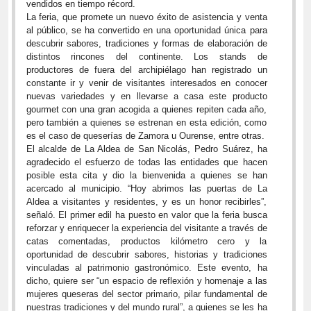
vendidos en tiempo récord.
La feria, que promete un nuevo éxito de asistencia y venta
al público, se ha convertido en una oportunidad única para
descubrir sabores, tradiciones y formas de elaboración de
distintos rincones del continente. Los stands de
productores de fuera del archipiélago han registrado un
constante ir y venir de visitantes interesados en conocer
nuevas variedades y en llevarse a casa este producto
gourmet con una gran acogida a quienes repiten cada año,
pero también a quienes se estrenan en esta edición, como
es el caso de queserías de Zamora u Ourense, entre otras.
El alcalde de La Aldea de San Nicolás, Pedro Suárez, ha
agradecido el esfuerzo de todas las entidades que hacen
posible esta cita y dio la bienvenida a quienes se han
acercado al municipio. “Hoy abrimos las puertas de La
Aldea a visitantes y residentes, y es un honor recibirles”,
señaló. El primer edil ha puesto en valor que la feria busca
reforzar y enriquecer la experiencia del visitante a través de
catas comentadas, productos kilómetro cero y la
oportunidad de descubrir sabores, historias y tradiciones
vinculadas al patrimonio gastronómico. Este evento, ha
dicho, quiere ser “un espacio de reflexión y homenaje a las
mujeres queseras del sector primario, pilar fundamental de
nuestras tradiciones y del mundo rural”, a quienes se les ha