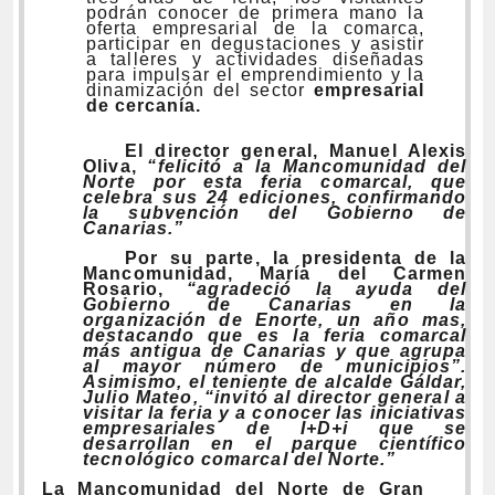
podrán conocer de primera mano la
oferta empresarial de la comarca,
participar en degustaciones y asistir
a talleres y actividades diseñadas
para impulsar el emprendimiento y la
dinamización del sector
empresarial
de cercanía
.
El director general,
Manuel Alexis
Oliva,
“felicitó a la Mancomunidad del
Norte por esta feria comarcal, que
celebra sus 24 ediciones, confirma
ndo
la subvención del Gobierno de
Canarias.”
Por su parte, la presidenta de la
Mancomunidad, María del Carmen
Rosario,
“agradeció la ayuda del
Gobierno de Canarias
en la
organización de Enorte
, un año mas,
destacando que es la feria comarcal
más antigua de Canarias y que agrupa
al mayor número de municipios
”.
Asimismo, el teniente de alcalde Gáldar,
Julio Mateo, “invitó al director general a
visitar la feria y a conocer las iniciativas
empresariales de I+D+i que se
desarrollan en el parque científico
tecnológico comarcal del Norte.”
La
Mancomunidad del Norte de Gran