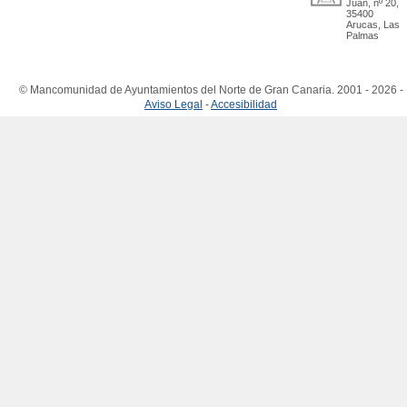
Juan, nº 20,
35400
Arucas, Las
Palmas
© Mancomunidad de Ayuntamientos del Norte de Gran Canaria. 2001 - 2026 -
Aviso Legal
-
Accesibilidad