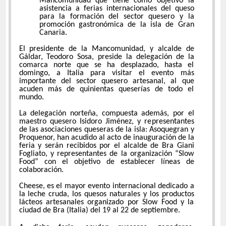
Mancomunidad que tiene como objetivo la
asistencia a ferias internacionales del queso
para la formación del sector quesero y la
promoción gastronómica de la isla de Gran
Canaria.
El presidente de la Mancomunidad, y alcalde de
Gáldar, Teodoro Sosa, preside la delegación de la
comarca norte que se ha desplazado, hasta el
domingo, a Italia para visitar el evento más
importante del sector quesero artesanal, al que
acuden más de quinientas queserías de todo el
mundo.
La delegación norteña, compuesta además, por el
maestro quesero Isidoro Jiménez, y representantes
de las asociaciones queseras de la isla: Asoquegran y
Proquenor, han acudido al acto de inauguración de la
feria y serán recibidos por el alcalde de Bra Giani
Fogliato, y representantes de la organización “Slow
Food” con el objetivo de establecer líneas de
colaboración.
Cheese, es el mayor evento internacional dedicado a
la leche cruda, los quesos naturales y los productos
lácteos artesanales organizado por Slow Food y la
ciudad de Bra (Italia) del 19 al 22 de septiembre.