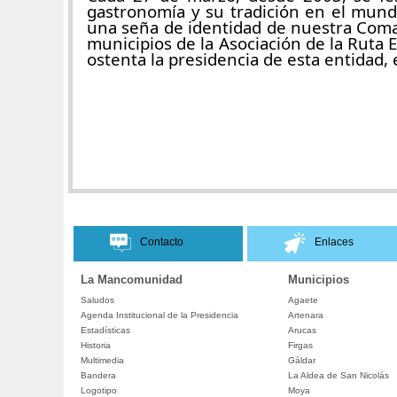
gastronomía y su tradición en el mund
una seña de identidad de nuestra Coma
municipios de la Asociación de la Ruta
ostenta la presidencia de esta entidad,
Contacto
Enlaces
La Mancomunidad
Municipios
Saludos
Agaete
Agenda Institucional de la Presidencia
Artenara
Estadísticas
Arucas
Historia
Firgas
Multimedia
Gáldar
Bandera
La Aldea de San Nicolás
Logotipo
Moya