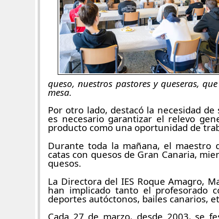
queso, nuestros pastores y queseras, que
mesa.
Por otro lado, destacó la necesidad d
es necesario garantizar el relevo gen
producto como una oportunidad de traba
Durante toda la mañana, el maestro qu
catas con quesos de Gran Canaria, mient
quesos.
La Directora del IES Roque Amagro, Mar
han implicado tanto el profesorado 
deportes autóctonos, bailes canarios, et
Cada 27 de marzo, desde 2003, se fes