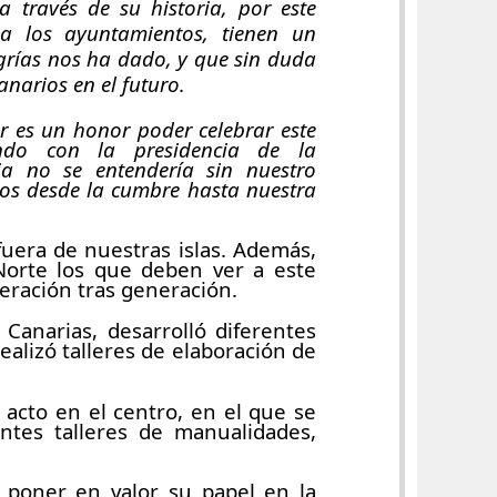
 través de su historia, por este
a los ayuntamientos, tienen un
egrías nos ha dado, y que sin duda
narios en el futuro.
 es un honor poder celebrar este
endo con la presidencia de la
a no se entendería sin nuestro
sos desde la cumbre hasta nuestra
uera de nuestras islas. Además,
 Norte los que deben ver a este
eración tras generación.
Canarias, desarrolló diferentes
ealizó talleres de elaboración de
 acto en el centro, en el que se
tes talleres de manualidades,
 poner en valor su papel en la