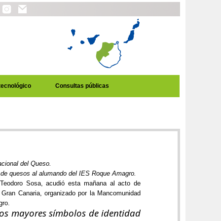
tecnológico
Consultas públicas
acional del Queso.
as de quesos al alumando del IES Roque Amagro.
 Teodoro Sosa, acudió esta mañana al acto de
de Gran Canaria, organizado por la Mancomunidad
gro.
 los mayores símbolos de identidad