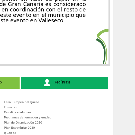
 de Gran Canaria es considerado
en coordinación con el resto de
 este evento en el municipio que
este evento en Valleseco.
b
Regístrate
Feria Europea del Queso
Formación
Estudios e informes
Programas de formación y empleo
Plan de Dinamización 2020
Plan Estratégico 2030
Igualdad