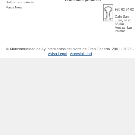
Histórico contratación
Marca Norte
928 62 74 62
Calle San
Juan, nº 20,
35400
Arucas, Las
Palmas
© Mancomunidad de Ayuntamientos del Norte de Gran Canaria. 2001 - 2026 -
Aviso Legal
-
Accesibilidad