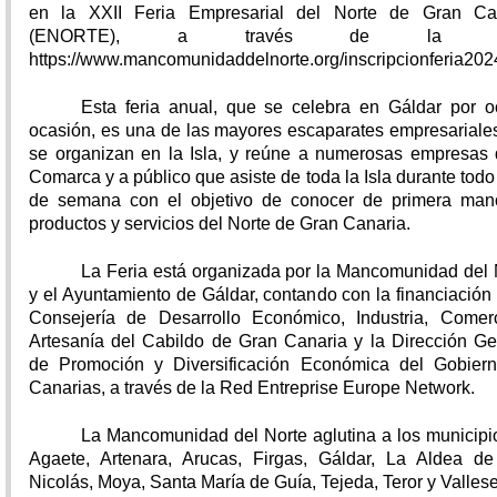
en la XXII Feria Empresarial del Norte de Gran Ca
(ENORTE), a través de la w
https://www.mancomunidaddelnorte.org/inscripcionferia202
Esta feria anual, que se celebra en Gáldar por o
ocasión, es una de las mayores escaparates empresariale
se organizan en la Isla, y reúne a numerosas empresas 
Comarca y a público que asiste de toda la Isla durante todo 
de semana con el objetivo de conocer de primera man
productos y servicios del Norte de Gran Canaria.
La Feria está organizada por la Mancomunidad del 
y el Ayuntamiento de Gáldar, contando con la financiación 
Consejería de Desarrollo Económico, Industria, Comer
Artesanía del Cabildo de Gran Canaria y la Dirección Ge
de Promoción y Diversificación Económica del Gobier
Canarias, a través de la Red Entreprise Europe Network.
La Mancomunidad del Norte aglutina a los municipi
Agaete, Artenara, Arucas, Firgas, Gáldar, La Aldea d
Nicolás, Moya, Santa María de Guía, Tejeda, Teror y Valles