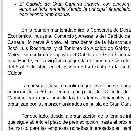
El Cabildo de Gran Canaria financia con cincuent
euros la feria norteña siendo la principal financiado
este evento empresarial.
En la reunión mantenida entre la Consejera de Desar
Económico, Industria, Comercio y Artesanía del Cabildo de
Canaria, Minerva Alonso, el presidente de la Mancomun
José Luis Rodríguez, y el Teniente de Alcalde de Gáldar, 
Mateo, se confirmó el apoyo del Cabildo de Gran Canaria
feria Enorte, en su vigésima segunda edición, que se celeb
del 5 al 7 de abril, en el recinto de La Quinta en la ciud
Gáldar.
La consejera insular confirmó que este año se renue
financiación a 50 mil euros, por parte del Cabildo de
Canaria, para cada una de las tres ferias comarcales q
organizan por las mancomunidades en la isla de Gran Cana
Por otro lado, desde la organización de la feria se i
que sigue abierto el plazo de preinscripción, hasta el próx
de marzo, para las empresas norteñas interesadas en parti