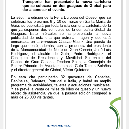
Transporte, han presentado la nueva cartelería
que se colocará en dos guaguas de Global para
dar a conocer el evento.
La séptima edición de la Feria Europea del Queso, que se
celebrará los próximos 9 y 10 de marzo en Santa María de
Guía, se publicitará por toda la isla con una cartelería de la
que ya disponen dos vehículos de la compañía Global de
Guaguas. Este miércoles se ha presentado la nueva
publicidad de esta cita que estrena imagen y que está
enmarcada en la
European Cheese Route
. Una puesta de
largo que contó, además, con la presencia del presidente
de la Mancomunidad del Norte de Gran Canaria, José Luis
Rodríguez; el alcalde de Guía, Pedro Rodríguez; el
Consejero de Presidencia y Movilidad Sostenible del
Cabildo de Gran Canaria, Teodoro Sosa, la Concejala de
Sector Primario del Ayuntamiento de Guía Teresa Bolaños
y el director general de Global, Víctor Quintana.
En esta cita participarán 32 queserías de Canarias,
Península, Baleares, Portugal e Italia, y habrá un amplio
programa de actividades, talleres y actuaciones musicales.
Y se prevé la venta de miles de kilos de queso y un nuevo
récord de asistencia, ya que la pasada edición congregó a
más de 25.000 visitantes.
OTRAS NOTICIAS ...