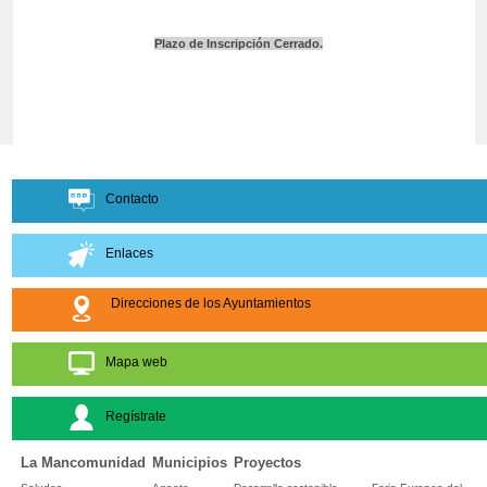
Plazo de Inscripción Cerrado.
Contacto
Enlaces
Direcciones de los Ayuntamientos
Mapa web
Regístrate
La Mancomunidad
Municipios
Proyectos